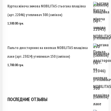
Куртка жіноча зимова NOBILITAS стьогана плащівка
(арт. 22046) утеплювач 300 (силікон)
1,500.00
грн.
Пальто двостороннє на кнопках NOBILITAS плащівка
лаке (арт. 23024) утеплювач 150 (силікон)
1,700.00
грн.
ПОСЛЕДНИЕ ОТЗЫВЫ