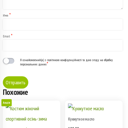
*
Имя
*
Email
Я ознайомлений(а) з політикою конфіденційності та даю згоду на обробку
*
персональних даних
Похожие
Акція
Кунжутное масло