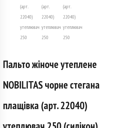
Пальто жіноче утеплене
NOBILITAS чорне стегана
плащівка (арт. 22040)
утеплювач 250 (силікон)