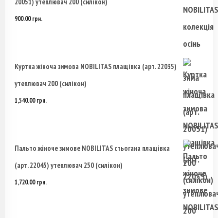
20051) утеплювач 200 (силікон)
900.00
грн.
Куртка жіноча зимова NOBILITAS плащівка (арт. 22035)
утеплювач 200 (силікон)
1,540.00
грн.
Пальто жіноче зимове NOBILITAS стьогана плащівка
(арт. 22045) утеплювач 250 (силікон)
1,720.00
грн.