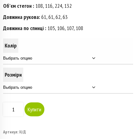
Об’єм стегон :
108, 116, 224, 132
Довжина рукова:
61, 61, 62, 63
Довжина по спинці :
105, 106, 107, 108
Колір
Розміри
Количество
Купити
товара
Пальто
Артикул:
Н/Д