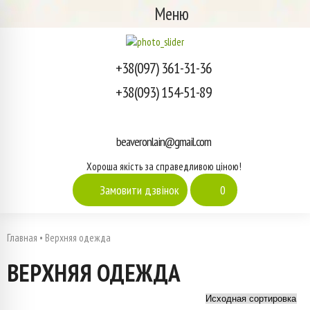
Меню
+38(097) 361-31-36
+38(093) 154-51-89
beaveronlain@gmail.com
Хороша якість за справедливою ціною!
Замовити дзвінок
0
Главная
•
Верхняя одежда
ВЕРХНЯЯ ОДЕЖДА