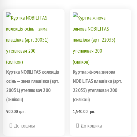
Куртка NOBILITAS колекція
Куртка жіноча зимова
осінь — зима плащівка (арт.
NOBILITAS плащівка (арт.
20051) утеплювач 200
22035) утеплювач 200
(силікон)
(силікон)
900.00
грн.
1,540.00
грн.
Этот
Этот
До кошика
До кошика
товар
товар