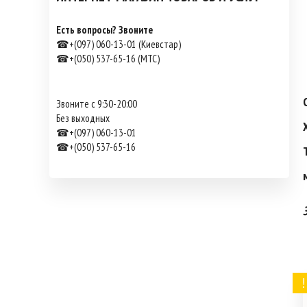
Есть вопросы? Звоните
☎+(097) 060-13-01 (Киевстар)
☎+(050) 537-65-16 (МТС)
Звоните с 9:30-20:00
Без выходных
☎+(097) 060-13-01
☎+(050) 537-65-16