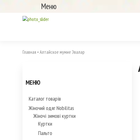
Меню
Главная
•
Алтайское мумие Эвалар
МЕНЮ
Каталог товарів
Жіночий одяг Nobilitas
Жіночі зимові куртки
Куртки
Пальто