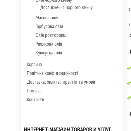
Дослідження чорного кмину
Макова олія
Гарбузова олія
Олія розторопші
Рижикова олія
Кунжутна олія
Корзина
Політика конфіденційності
Доставка, оплата, гарантія та умови
Про нас
Контакти
ИНТЕРНЕТ-МАГАЗИН ТОВАРОВ И УСЛУГ