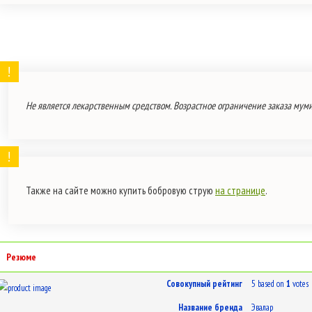
Не является лекарственным средством. Возрастное ограничение заказа мумие
Также на сайте можно купить бобровую струю
на странице
.
Резюме
Совокупный рейтинг
5
based on
1
votes
Название бренда
Эвалар