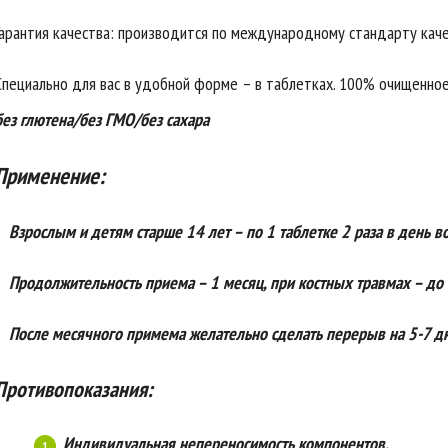
Гарантия качества: производится по международному стандарту каче
Специально для вас в удобной форме – в таблетках. 100% очищенное
без глютена/без ГМО/без сахара
Применение:
Взрослым и детям старше 14 лет – по 1 таблетке 2 раза в день в
Продолжительность приема – 1 месяц, при костных травмах – до 
После месячного примема желательно сделать перерыв на 5-7 д
Противопоказания:
Индивидуальная непереносимость компонентов,