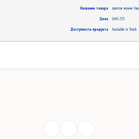
Название товара
золотое мумие Эва
Цена
UAH
235
Доступность продукта
Available in Stock