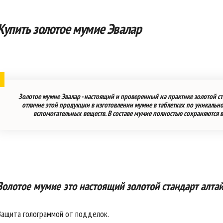
93.00 грн..
Купить золотое мумие Эвалар
Золотое мумие Эвалар - настоящий и проверенный на практике золотой ст
отличие этой продукции в изготовлении мумие в таблетках по уникальн
вспомогательных веществ. В составе мумие полностью сохраняются 
Золотое мумие это настоящий золотой стандарт алта
Защита голограммой от подделок.