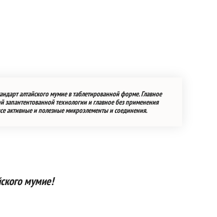
андарт алтайского мумие в таблетированной форме. Главное
ой запантентованной технологии и главное без применения
все активные и полезные микроэлементы и соединения.
йского мумие!