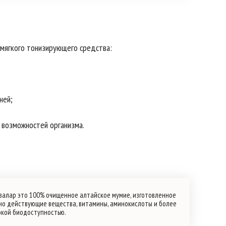
мягкого тонизирующего средства:
ней;
 возможностей организма.
валар это 100% очищенное алтайское мумие, изготовленное
но действующие вещества, витамины, аминокислоты и более
сокой биодоступностью.