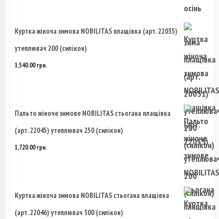
товара.
Куртка жіноча зимова NOBILITAS плащівка (арт. 22035)
утеплювач 200 (силікон)
1,540.00
грн.
Пальто жіноче зимове NOBILITAS стьогана плащівка
(арт. 22045) утеплювач 250 (силікон)
1,720.00
грн.
Куртка жіноча зимова NOBILITAS стьогана плащівка
(арт. 22046) утеплювач 300 (силікон)