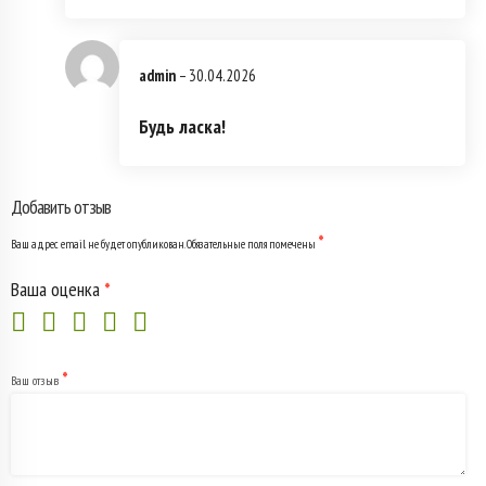
admin
–
30.04.2026
Будь ласка!
Добавить отзыв
*
Ваш адрес email не будет опубликован.
Обязательные поля помечены
Ваша оценка
*
*
Ваш отзыв