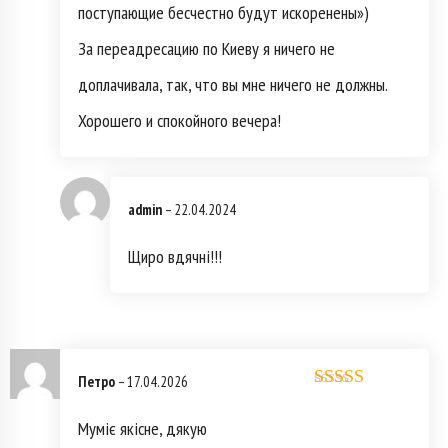
поступающие бесчестно будут искоренены»)
За переадресацию по Киеву я ничего не
доплачивала, так, что вы мне ничего не должны.
Хорошего и спокойного вечера!
admin
–
22.04.2024
Щиро вдячні!!!
Петро
–
17.04.2026
Оценка
5
из
5
Муміє якісне, дякую