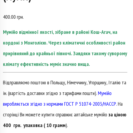
400.00
грн.
Мумійо відмінної якості, зібране в районі Кош-Агач, на
кордоні з Монголією. Через кліматичні особливості район
прирівняний до крайньої півночі. Завдяки такому суворому
клімату ефективність муміє значно вища.
Відправляємо поштою в Польщу, Німеччину, Угорщину, Італію та
ін. (вартість доставки згідно з тарифами пошти).
Мумійо
виробляється згідно з нормами ГОСТ Р 51074-2003/НАССР.
На
сторінці Ви можете купити справжнє алтайське мумійо
за ціною
400 грн. упаковка ( 10 грамм
).