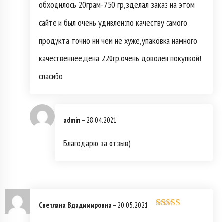
обходилось 20грам-750 гр,зделал заказ на этом
сайте и был очень удивлен:по качеству самого
продукта точно ни чем не хуже,упаковка намного
качественнее,цена 220гр.очень доволен покупкой!
спасибо
admin
–
28.04.2021
Благодарю за отзыв)
Светлана Вдадимировна
–
20.05.2021
Оценка
5
из