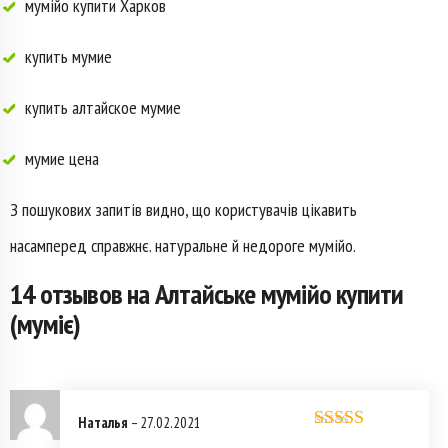
мумійо купити Харков
купить мумие
купить алтайское мумие
мумие цена
З пошукових запитів видно, що користувачів цікавить
насамперед справжнє. натуральне й недороге мумійо.
14 отзывов на
Алтайське мумійо купити
(муміє)
Наталья
–
27.02.2021
Оценка
5
из