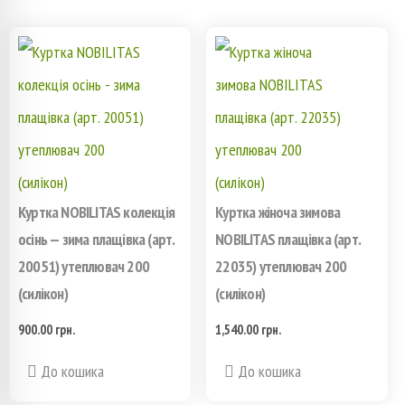
Куртка NOBILITAS колекція
Куртка жіноча зимова
осінь — зима плащівка (арт.
NOBILITAS плащівка (арт.
20051) утеплювач 200
22035) утеплювач 200
(силікон)
(силікон)
900.00
грн.
1,540.00
грн.
Этот
Этот
До кошика
До кошика
товар
товар