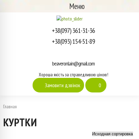
Меню
+38(097) 361-31-36
+38(093) 154-51-89
beaveronlain@gmail.com
Хороша якість за справедливою ціною!
Замовити дзвінок
0
Главная
КУРТКИ