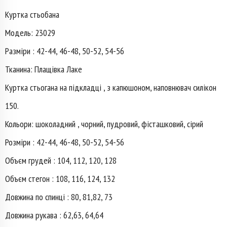
Куртка стьобана
Модель: 23029
Разміри : 42-44, 46-48, 50-52, 54-56
Тканина: Плащівка Лаке
Куртка стьогана на підкладці , з капюшоном, наповнювач силікон
150.
Кольори: шоколадний , чорний, пудровий, фісташковий, сірий
Розміри : 42-44, 46-48, 50-52, 54-56
Объєм грудей : 104, 112, 120, 128
Объєм стегон : 108, 116, 124, 132
Довжина по спинці : 80, 81,82, 73
Довжина рукава : 62,63, 64,64