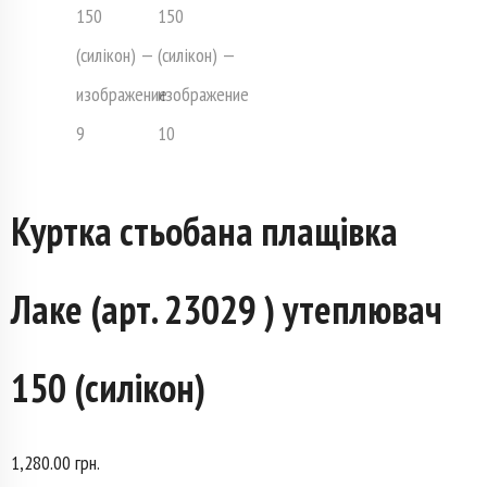
Куртка стьобана плащівка
Лаке (арт. 23029 ) утеплювач
150 (силікон)
1,280.00
грн.