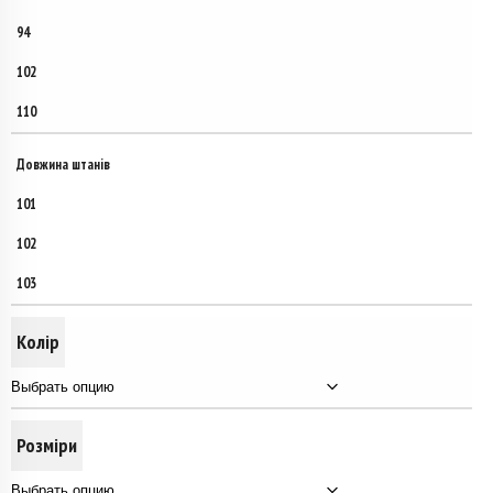
94
102
110
Довжина штанів
101
102
103
Колір
Розміри