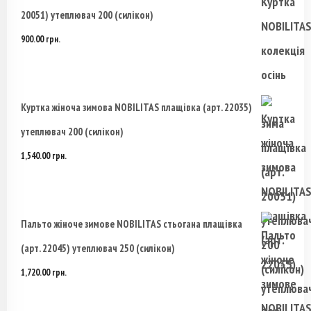
20051) утеплювач 200 (силікон)
на
900.00
грн.
странице
товара.
Куртка жіноча зимова NOBILITAS плащівка (арт. 22035)
утеплювач 200 (силікон)
1,540.00
грн.
Пальто жіноче зимове NOBILITAS стьогана плащівка
(арт. 22045) утеплювач 250 (силікон)
1,720.00
грн.