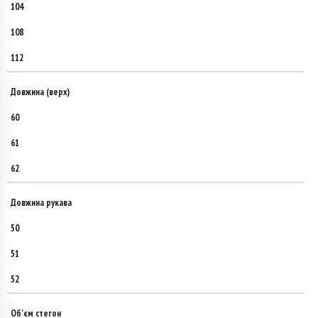
104
108
112
Довжина (верх)
60
61
62
Довжина рукава
50
51
52
Об’єм стегон