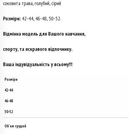
соковита трава, голубий, сірий
Розміри:
42-44, 46-48, 50-52.
Відмінна модель для Вашого навчання,
спорту, та яскравого відпочинку.
Ваша індувідуальність у всьому!!!
Розміри
42-44
46-48
50-52
Об’єм грудей