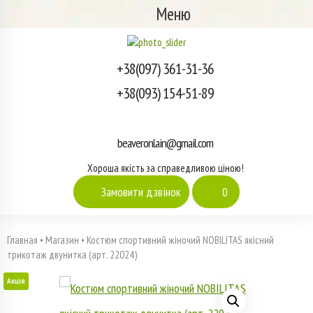
Меню
+38(097) 361-31-36
+38(093) 154-51-89
beaveronlain@gmail.com
Хороша якість за справедливою ціною!
Замовити дзвінок
0
Главная
•
Магазин
•
Костюм спортивний жіночий NOBILITAS якісний
трикотаж двунитка (арт. 22024)
Акція