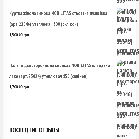
Куртка жіноча зимова NOBILITAS стьогана плащівка
(арт. 22046) утеплювач 300 (силікон)
1,500.00
грн.
Пальто двостороннє на кнопках NOBILITAS плащівка
лаке (арт. 23024) утеплювач 150 (силікон)
1,700.00
грн.
ПОСЛЕДНИЕ ОТЗЫВЫ