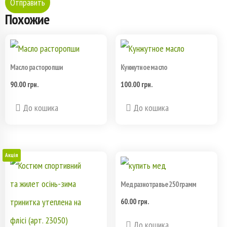
Похожие
Масло расторопши
Кунжутное масло
90.00
грн.
100.00
грн.
До кошика
До кошика
Акція
Мед разнотравье 250 грамм
60.00
грн.
До кошика