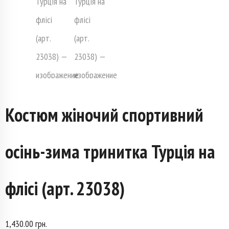
Костюм жіночий спортивний
осінь-зима тринитка Турція на
флісі (арт. 23038)
1,430.00
грн.