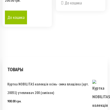
200.00
грн.
До кошика
До кошика
ТОВАРЫ
Куртка NOBILITAS колекція осінь - зима плащівка (арт.
20051) утеплювач 200 (силікон)
900.00
грн.