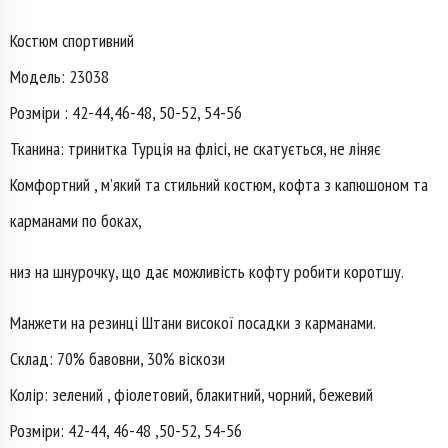
Костюм спортивний
Модель: 23038
Розміри : 42-44,46-48, 50-52, 54-56
Тканина: тринитка Турція на флісі, не скатується, не ліняє
Комфортний , мʼякий та стильний костюм, кофта з капюшоном та
карманами по боках,
низ на шнурочку, що дає можливість кофту робити коротшу.
Манжети на резинці Штани високої посадки з карманами.
Склад: 70% бавовни, 30% віскози
Колір: зелений , фіолетовий, блакитний, чорний, бежевий
Розміри: 42-44, 46-48 ,50-52, 54-56