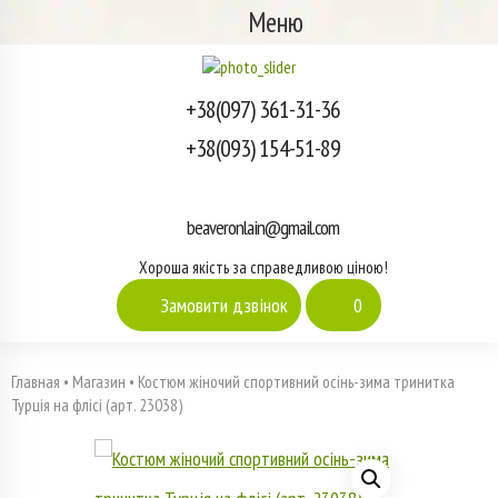
Меню
+38(097) 361-31-36
+38(093) 154-51-89
beaveronlain@gmail.com
Хороша якість за справедливою ціною!
Замовити дзвінок
0
Главная
•
Магазин
•
Костюм жіночий спортивний осінь-зима тринитка
Турція на флісі (арт. 23038)