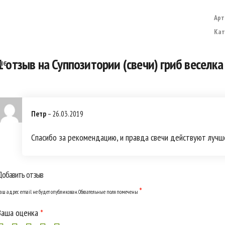
Арт
Кат
1 отзыв на
Суппозитории (свечи) гриб веселка
Петр
–
26.03.2019
Спасибо за рекомендацию, и правда свечи действуют лучше
Добавить отзыв
*
аш адрес email не будет опубликован.
Обязательные поля помечены
Ваша оценка
*