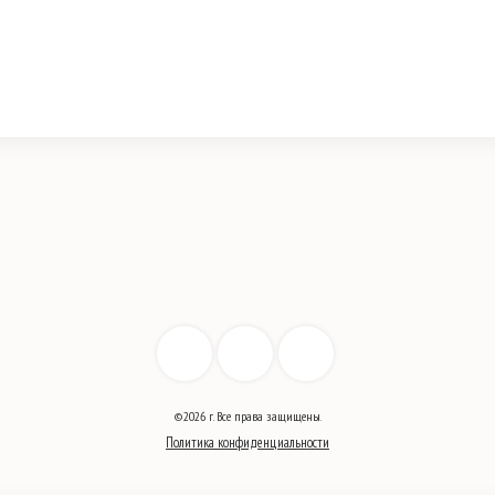
вариаций.
Опции
можно
выбрать
на
странице
товара.
©2026 г. Все права защищены.
Политика конфиденциальности