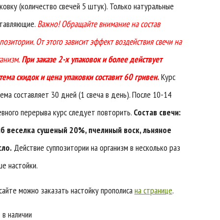
ковку (количество свечей 5 штук). Только натуральные
ставляющие.
Важно! Обращайте внимание на состав
позитории. От этого зависит эффект воздействия свечи на
анизм.
При заказе 2-х упаковок и более действует
тема скидок и цена упаковки составит 60 гривен
.
Курс
ема составляет 30 дней (1 свеча в день). После 10-14
вного перерыва курс следует повторить.
Состав свечи:
иб веселка сушеный 20%, пчелиный воск, льняное
сло.
Действие суппозитории на организм в несколько раз
е настойки.
сайте можно заказать настойку прополиса
на странице
.
 в наличии