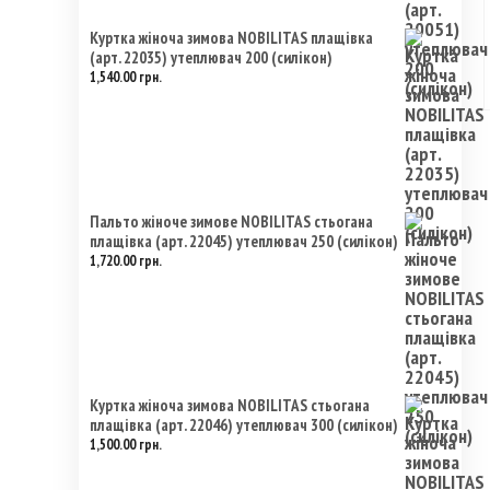
Куртка жіноча зимова NOBILITAS плащівка
(арт. 22035) утеплювач 200 (силікон)
1,540.00
грн.
Пальто жіноче зимове NOBILITAS стьогана
плащівка (арт. 22045) утеплювач 250 (силікон)
1,720.00
грн.
Куртка жіноча зимова NOBILITAS стьогана
плащівка (арт. 22046) утеплювач 300 (силікон)
1,500.00
грн.