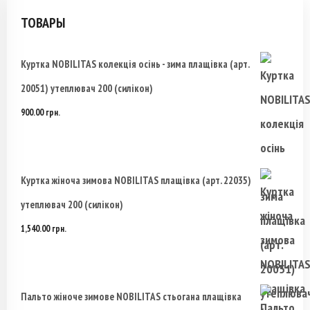
Опции
ТОВАРЫ
можно
Куртка NOBILITAS колекція осінь - зима плащівка (арт.
выбрать
20051) утеплювач 200 (силікон)
на
900.00
грн.
странице
товара.
Куртка жіноча зимова NOBILITAS плащівка (арт. 22035)
утеплювач 200 (силікон)
1,540.00
грн.
Пальто жіноче зимове NOBILITAS стьогана плащівка