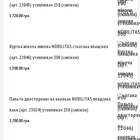
(арт. 22045) утеплювач 250 (силікон)
1,720.00
грн.
Куртка жіноча зимова NOBILITAS стьогана плащівка
(арт. 22046) утеплювач 300 (силікон)
1,500.00
грн.
Пальто двостороннє на кнопках NOBILITAS плащівка
лаке (арт. 23024) утеплювач 150 (силікон)
1,700.00
грн.