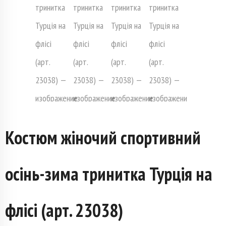
Костюм жіночий спортивний
осінь-зима тринитка Турція на
флісі (арт. 23038)