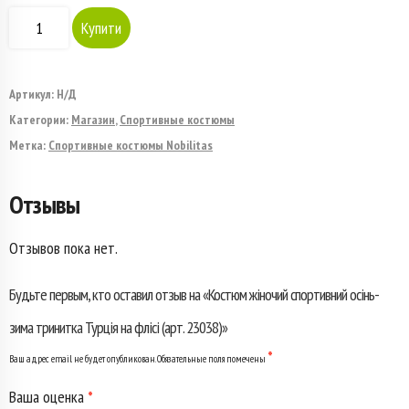
Количество
Купити
товара
Костюм
Артикул:
Н/Д
Категории:
Магазин
,
Спортивные костюмы
жіночий
Метка:
Спортивные костюмы Nobilitas
спортивний
Отзывы
осінь-
зима
Отзывов пока нет.
тринитка
Будьте первым, кто оставил отзыв на «Костюм жіночий спортивний осінь-
Турція
зима тринитка Турція на флісі (арт. 23038)»
на
*
Ваш адрес email не будет опубликован.
Обязательные поля помечены
флісі
Ваша оценка
*