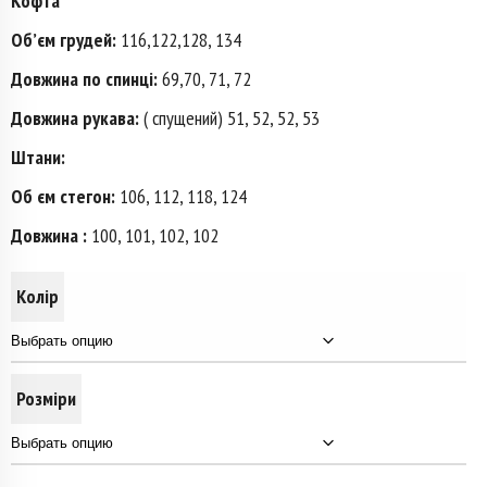
Кофта
Об’єм грудей:
116,122,128, 134
Довжина по спинці:
69,70, 71, 72
Довжина рукава:
( спущений) 51, 52, 52, 53
Штани:
Об єм стегон:
106, 112, 118, 124
Довжина :
100, 101, 102, 102
Колір
Розміри