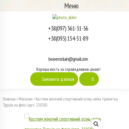
Меню
+38(097) 361-31-36
+38(093) 154-51-89
beaveronlain@gmail.com
Хороша якість за справедливою ціною!
Замовити дзвінок
0
Главная
•
Магазин
•
Костюм жіночий спортивний осінь-зима тринитка
Турція на флісі (арт. 23038)