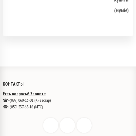
КОНТАКТЫ
Есть вопросы? Звоните
☎+(097) 060-13-01 (Киевстар)
☎+(050) 537-65-16 (МТС)