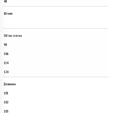
48
Штани
Об’єм стегон
98
106
114
124
Довжина
101
102
103