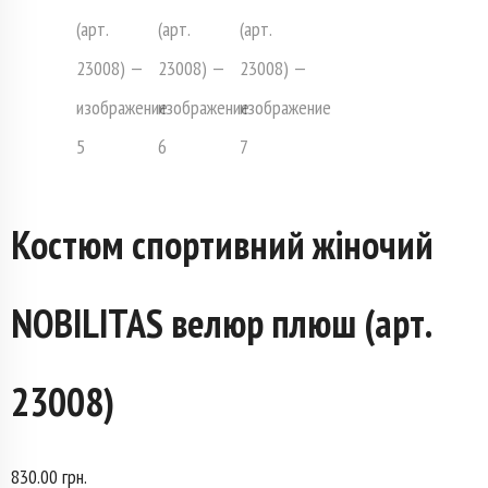
Костюм спортивний жіночий
NOBILITAS велюр плюш (арт.
23008)
830.00
грн.