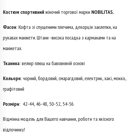
Костюм спортивний
жіночий торгової марки
NOBILITAS.
Фасон
: Кофта зі спущеними плечима, декорція заклепки, на
рукавах манжети. Штани -висока посадка з карманами та на
манжетах.
Тканина
: велюр плюш на бавовняній основі
Кольори
: чорний, бордовий, смарагдовий, електрик, хакі, мокко,
графітовий
Розміри
: 42-44, 46-48, 50-52, 54-56
Відмінна модель для Вашего навчання, роботи та якісного
відпочинку!