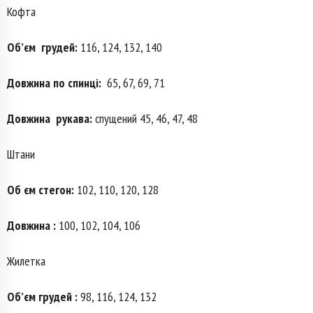
Кофта
Об’єм
грудей:
116, 124, 132, 140
Довжина по спинці:
65, 67, 69, 71
Довжина
рукава:
спущений 45, 46, 47, 48
Штани
Об єм стегон:
102, 110, 120, 128
Довжина :
100, 102, 104, 106
Жилетка
Об’єм грудей :
98, 116, 124, 132