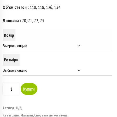
Об’єм стегон :
110, 118, 126, 134
Довжина :
70, 71, 72, 73
Колір
Розміри
Количество
Купити
товара
Костюм
Артикул:
Н/Д
Категории:
Магазин
,
Спортивные костюмы