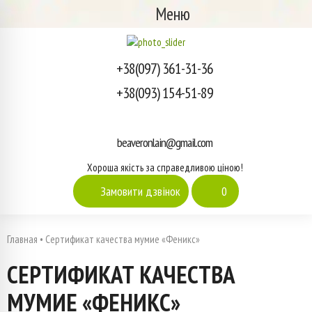
Меню
+38(097) 361-31-36
+38(093) 154-51-89
beaveronlain@gmail.com
Хороша якість за справедливою ціною!
Замовити дзвінок
0
Главная
•
Сертификат качества мумие «Феникс»
СЕРТИФИКАТ КАЧЕСТВА
МУМИЕ «ФЕНИКС»