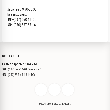
Звоните с 9:30-20:00
Без выходных
☎+(097) 060-13-01
☎+(050) 537-65-16
КОНТАКТЫ
Есть вопросы? Звоните
☎+(097) 060-13-01 (Киевстар)
☎+(050) 537-65-16 (МТС)
©2026 г. Все права защищены.