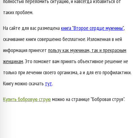
полностью переломить ситуацию, и навсегда избавиться от
таких проблем.
На сайте для вас размещена
книга "Второе сердце мужчины"
,
скачивание книги совершенно бесплатное. Изложенная в ней
информация принесет
пользу как мужчинам, так и прекрасным
женщинам
. Это поможет вам принять объективное решение не
только при лечении своего организма, а и для его профилактики.
Книгу можно скачать
тут
.
Купить бобровую струю
можно на странице "Бобровая струя".