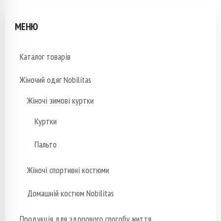
МЕНЮ
Каталог товарів
Жіночий одяг Nobilitas
Жіночі зимові куртки
Куртки
Пальто
Жіночі спортивні костюми
Домашній костюм Nobilitas
Продукція для здорового способу життя