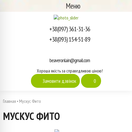
Меню
+38(097) 361-31-36
+38(093) 154-51-89
beaveronlain@gmail.com
Хороша якість за справедливою ціною!
Замовити дзвінок
0
Главная
•
Мускус Фито
МУСКУС ФИТО