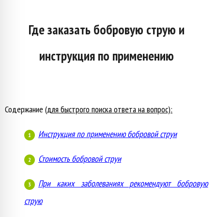
опроса
пользователя
Где заказать бобровую струю и
инструкция по применению
Содержание
(для быстрого поиска ответа на вопрос):
Инструкция по применению бобровой струи
Стоимость бобровой струи
При каких заболеваниях рекомендуют бобровую
струю