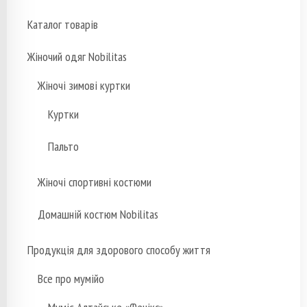
Каталог товарів
Жіночий одяг Nobilitas
Жіночі зимові куртки
Куртки
Пальто
Жіночі спортивні костюми
Домашній костюм Nobilitas
Продукція для здорового способу життя
Все про мумійо