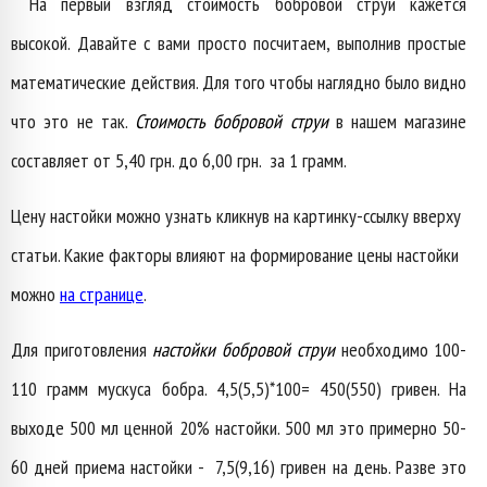
На первый взгляд стоимость бобровой струи кажется
высокой. Давайте с вами просто посчитаем, выполнив простые
математические действия. Для того чтобы наглядно было видно
что это не так.
Стоимость бобровой струи
в нашем магазине
составляет от 5,40 грн. до 6,00 грн. за 1 грамм.
Цену настойки можно узнать кликнув на картинку-ссылку вверху
статьи. Какие факторы влияют на формирование цены настойки
можно
на странице
.
Для приготовления
настойки бобровой струи
необходимо 100-
110 грамм мускуса бобра. 4,5(5,5)*100= 450(550) гривен. На
выходе 500 мл ценной 20% настойки. 500 мл это примерно 50-
60 дней приема настойки - 7,5(9,16) гривен на день. Разве это