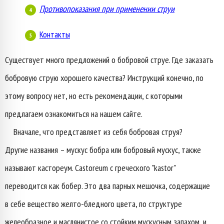
Противопоказания при применении струи
Контакты
Существует много предложений о бобровой струе. Где заказать
бобровую струю хорошего качества? Инструкций конечно, по
этому вопросу нет, но есть рекомендации, с которыми
предлагаем ознакомиться на нашем сайте.
Вначале, что представляет из себя бобровая струя?
Другие названия – мускус бобра или бобровый мускус, также
называют кастореум. Castoreum с греческого "kastor"
переводится как бобер. Это два парных мешочка, содержащие
в себе вещество желто-бледного цвета, по структуре
желеобразное и маслянистое со стойким мускусным запахом, и