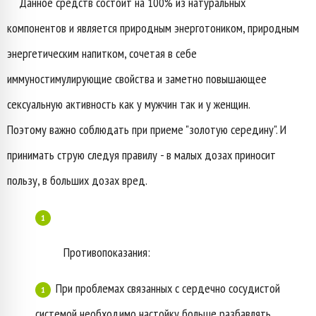
Данное средств состоит на 100% из натуральных
компонентов и является природным энерготоником, природным
энергетическим напитком, сочетая в себе
иммуностимулирующие свойства и заметно повышающее
сексуальную активность как у мужчин так и у женщин.
Поэтому важно соблюдать при приеме "золотую середину". И
принимать струю следуя правилу - в малых дозах приносит
пользу, в больших дозах вред.
Противопоказания:
При проблемах связанных с сердечно сосудистой
системой необходимо настойку больше разбавлять