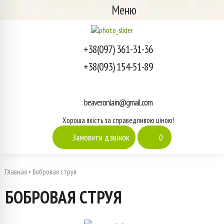
Меню
+38(097) 361-31-36
+38(093) 154-51-89
beaveronlain@gmail.com
Хороша якість за справедливою ціною!
Замовити дзвінок
0
Главная
•
Бобровая струя
БОБРОВАЯ СТРУЯ