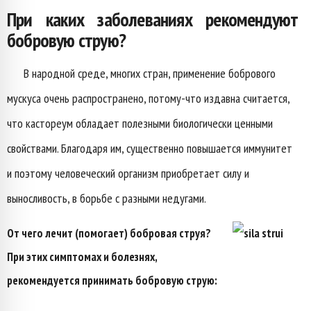
При каких заболеваниях рекомендуют
бобровую струю?
В народной среде, многих стран, применение бобрового
мускуса очень распространено, потому-что издавна считается,
что кастореум обладает полезными биологически ценными
свойствами. Благодаря им, существенно повышается иммунитет
и поэтому человеческий организм приобретает силу и
выносливость, в борьбе с разными недугами.
От чего лечит (помогает) бобровая струя?
При этих симптомах и болезнях,
рекомендуется принимать бобровую струю: